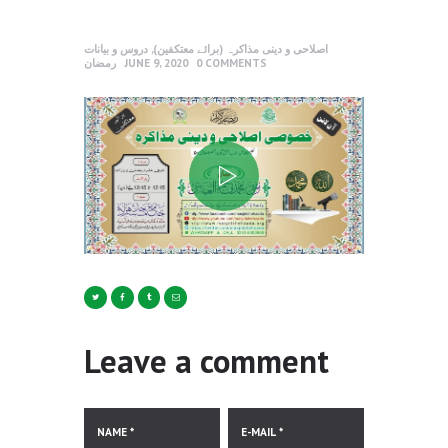
اصلاحی و دینی مذاکرہ (برائے معتکفین)
,
دروس و بیانات
COMMENTS
0
JUNE 9, 2020
رمضان
Leave a comment