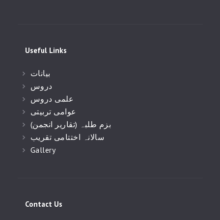
Useful Links
بیانات
دروس
علمی دروس
عوامی تربیتی
(بزم طلبہ (تقاریر انجمن
سالانہ اختتامی تقریب
Gallery
Contact Us