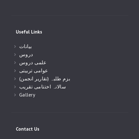
Useful Links
بیانات
دروس
علمی دروس
عوامی تربیتی
(بزم طلبہ (تقاریر انجمن
سالانہ اختتامی تقریب
Gallery
Contact Us