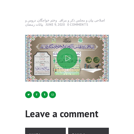
اصلاحی بیان و مجلس ذکر و مراقبہ وختم خواجگان
,
دروس و
COMMENTS
0
JUNE 9, 2020
بیانات رمضان
Leave a comment