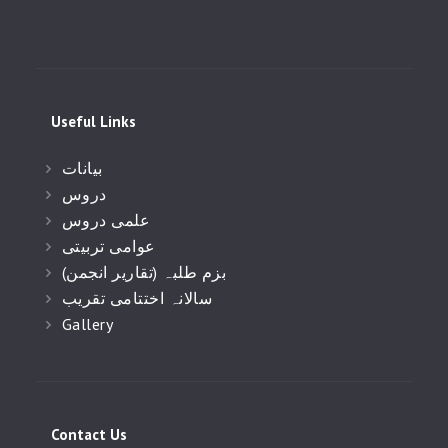
Useful Links
بیانات
دروس
علمی دروس
عوامی تربیتی
(بزم طلبہ (تقاریر انجمن
سالانہ اختتامی تقریب
Gallery
Contact Us